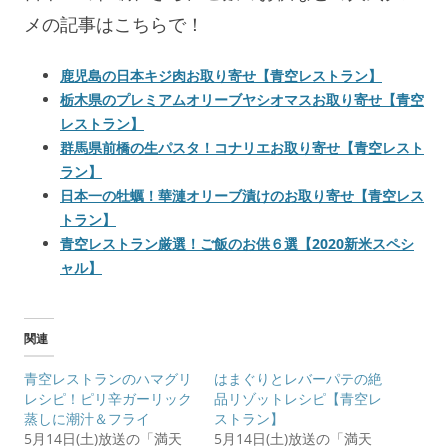
メの記事はこちらで！
鹿児島の日本キジ肉お取り寄せ【青空レストラン】
栃木県のプレミアムオリーブヤシオマスお取り寄せ【青空
レストラン】
群馬県前橋の生パスタ！コナリエお取り寄せ【青空レスト
ラン】
日本一の牡蠣！華漣オリーブ漬けのお取り寄せ【青空レス
トラン】
青空レストラン厳選！ご飯のお供６選【2020新米スペシ
ャル】
関連
青空レストランのハマグリ
はまぐりとレバーパテの絶
レシピ！ピリ辛ガーリック
品リゾットレシピ【青空レ
蒸しに潮汁＆フライ
ストラン】
5月14日(土)放送の「満天
5月14日(土)放送の「満天