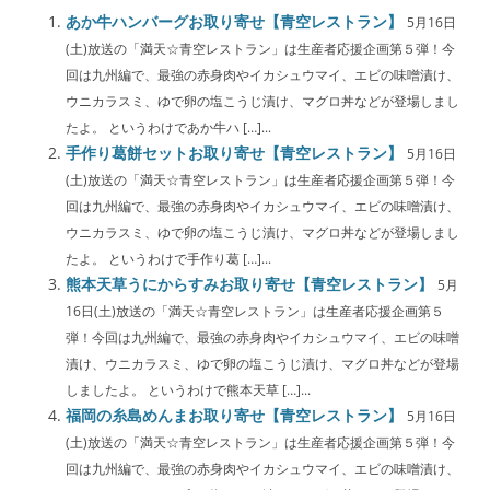
あか牛ハンバーグお取り寄せ【青空レストラン】
5月16日
(土)放送の「満天☆青空レストラン」は生産者応援企画第５弾！今
回は九州編で、最強の赤身肉やイカシュウマイ、エビの味噌漬け、
ウニカラスミ、ゆで卵の塩こうじ漬け、マグロ丼などが登場しまし
たよ。 というわけであか牛ハ […]...
手作り葛餅セットお取り寄せ【青空レストラン】
5月16日
(土)放送の「満天☆青空レストラン」は生産者応援企画第５弾！今
回は九州編で、最強の赤身肉やイカシュウマイ、エビの味噌漬け、
ウニカラスミ、ゆで卵の塩こうじ漬け、マグロ丼などが登場しまし
たよ。 というわけで手作り葛 […]...
熊本天草うにからすみお取り寄せ【青空レストラン】
5月
16日(土)放送の「満天☆青空レストラン」は生産者応援企画第５
弾！今回は九州編で、最強の赤身肉やイカシュウマイ、エビの味噌
漬け、ウニカラスミ、ゆで卵の塩こうじ漬け、マグロ丼などが登場
しましたよ。 というわけで熊本天草 […]...
福岡の糸島めんまお取り寄せ【青空レストラン】
5月16日
(土)放送の「満天☆青空レストラン」は生産者応援企画第５弾！今
回は九州編で、最強の赤身肉やイカシュウマイ、エビの味噌漬け、