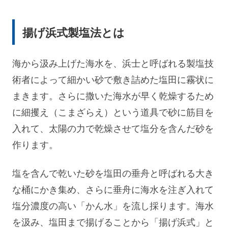
揚げ浜式製塩法とは
海から汲み上げた海水を、浜士と呼ばれる製塩技
術者によって細かい砂で敷き詰めた塩田に霧状に
まきます。さらに撒いた海水が早く乾燥するため
に細攫え（こまざらえ）という道具で砂に筋目を
入れて、太陽の力で乾燥させて塩分を含んだ砂を
作ります。
塩を含んで乾いた砂を塩田の垂舟と呼ばれる大き
な桶にかき集め、さらに垂舟に海水を注ぎ入れて
塩分濃度の高い「かん水」を流し採ります。海水
を汲み、塩田まで揚げることから「揚げ浜式」と