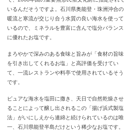
いるんだそうですよ。石川県奥能登・珠洲沖合の
暖流と寒流が交じり合う水質の良い海水を使って
いるので、ミネラルを豊富に含んで塩分バランス
に優れたお塩です。
まろやかで深みのある食味と旨みが「食材の旨味
を引き出してくれるお塩」と高評価を受けてい
て、一流レストランや料亭で使用されているそう
です。
ピュアな海水を塩田に撒き、天日で自然乾燥させ
ることによって醸し出されるこの「揚げ浜式製塩
法」がいにしえから連綿と続けられているのは唯
一、石川県能登半島だけという稀少なお塩です。