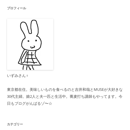
ゲ
プロフィール
ー
シ
ョ
ン
いずみさん♀
東京都在住。美味しいものを食べるのと吉井和哉とMUSEが大好きな
30代主婦。娘2人と夫一匹と生活中。蕎麦打ち講師もやってます。今
日もブログがんばるゾ〜☆
カテゴリー