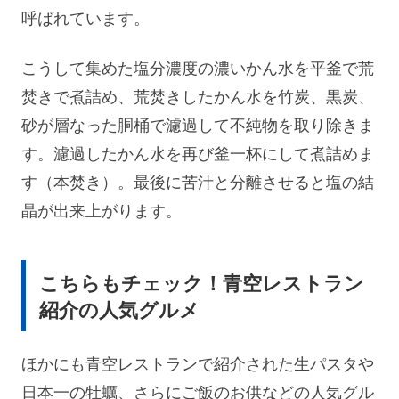
呼ばれています。
こうして集めた塩分濃度の濃いかん水を平釜で荒
焚きで煮詰め、荒焚きしたかん水を竹炭、黒炭、
砂が層なった胴桶で濾過して不純物を取り除きま
す。濾過したかん水を再び釜一杯にして煮詰めま
す（本焚き）。最後に苦汁と分離させると塩の結
晶が出来上がります。
こちらもチェック！青空レストラン
紹介の人気グルメ
ほかにも青空レストランで紹介された生パスタや
日本一の牡蠣、さらにご飯のお供などの人気グル