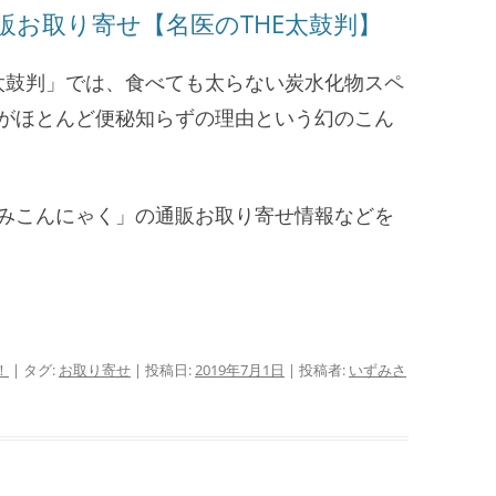
販お取り寄せ【名医のTHE太鼓判】
HE太鼓判」では、食べても太らない炭水化物スペ
がほとんど便秘知らずの理由という幻のこん
みこんにゃく」の通販お取り寄せ情報などを
！
| タグ:
お取り寄せ
| 投稿日:
2019年7月1日
|
投稿者:
いずみさ