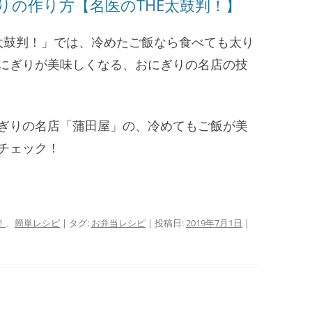
りの作り方【名医のTHE太鼓判！】
HE太鼓判！」では、冷めたご飯なら食べても太り
にぎりが美味しくなる、おにぎりの名店の技
ぎりの名店「蒲田屋」の、冷めてもご飯が美
チェック！
！
、
簡単レシピ
| タグ:
お弁当レシピ
| 投稿日:
2019年7月1日
|