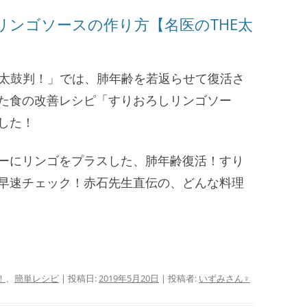
リンゴソースの作り方【名医のTHE太
THE太鼓判！」では、肺年齢を若返らせて復活さ
た食の改善レシピ「すりおろしリンゴソー
した！
ーにリンゴをプラスした、肺年齢復活！すり
早速チェック！赤石先生直伝の、どんな料理
！
、
簡単レシピ
| 投稿日:
2019年5月20日
|
投稿者:
いずみさん♀