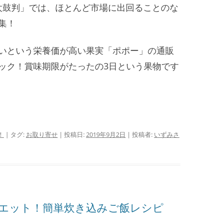
HE太鼓判」では、ほとんど市場に出回ることのな
集！
いという栄養価が高い果実「ポポー」の通販
ック！賞味期限がたったの3日という果物です
！
| タグ:
お取り寄せ
| 投稿日:
2019年9月2日
|
投稿者:
いずみさ
エット！簡単炊き込みご飯レシピ