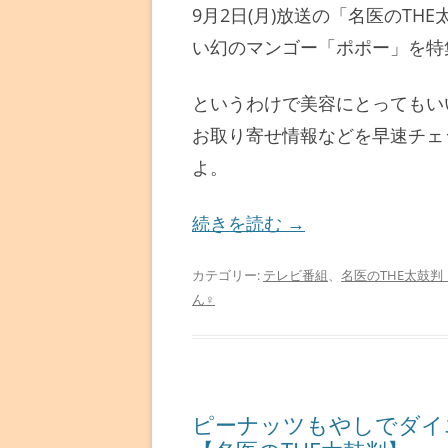
9月2日(月)放送の「名医のT
い幻のマンゴー「ポポー」を特
というわけで美容にとってもい
お取り寄せ情報などを早速チェ
よ。
続きを読む
→
カテゴリー:
テレビ番組
、
名医のTHE太鼓判
ん♀
ピーナッツもやしでダイ