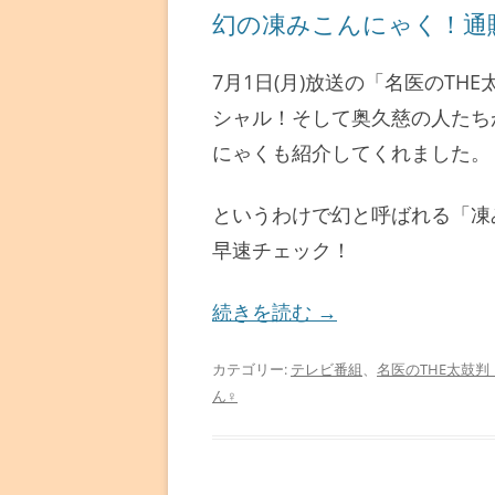
幻の凍みこんにゃく！通
7月1日(月)放送の「名医のT
シャル！そして奥久慈の人たち
にゃくも紹介してくれました。
というわけで幻と呼ばれる「凍
早速チェック！
続きを読む
→
カテゴリー:
テレビ番組
、
名医のTHE太鼓判
ん♀