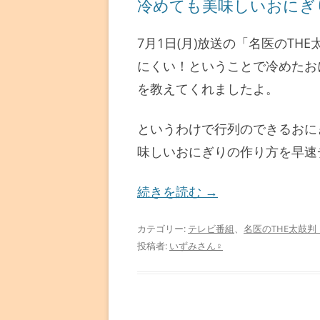
冷めても美味しいおにぎ
7月1日(月)放送の「名医のT
にくい！ということで冷めたお
を教えてくれましたよ。
というわけで行列のできるおに
味しいおにぎりの作り方を早速
続きを読む
→
カテゴリー:
テレビ番組
、
名医のTHE太鼓判
投稿者:
いずみさん♀