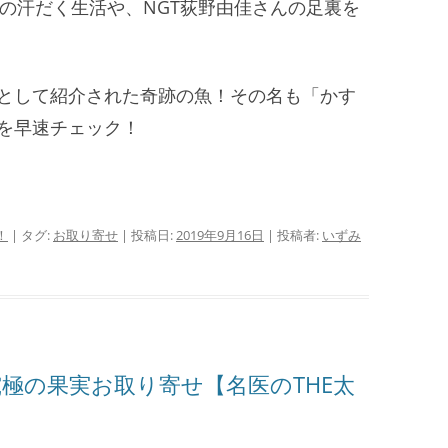
んの汗だく生活や、NGT荻野由佳さんの足裏を
として紹介された奇跡の魚！その名も「かす
を早速チェック！
！
| タグ:
お取り寄せ
| 投稿日:
2019年9月16日
|
投稿者:
いずみ
極の果実お取り寄せ【名医のTHE太