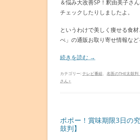
＆悩み大改善SP！釈由美子さ
チェックしたりしましたよ。
というわけで美しく痩せる食材
べ」の通販お取り寄せ情報など
続きを読む
→
カテゴリー:
テレビ番組
、
名医のTHE太鼓判
さん♀
ポポー！賞味期限3日の究
鼓判】