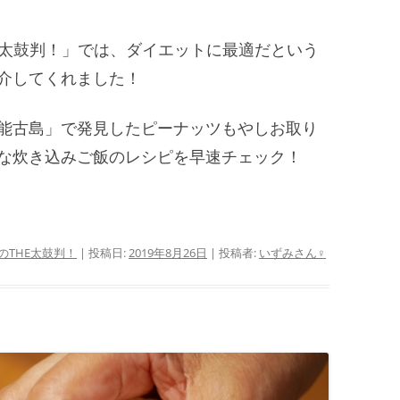
THE太鼓判！」では、ダイエットに最適だという
介してくれました！
能古島」で発見したピーナッツもやしお取り
な炊き込みご飯のレシピを早速チェック！
のTHE太鼓判！
| 投稿日:
2019年8月26日
|
投稿者:
いずみさん♀