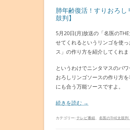
肺年齢復活！すりおろし
鼓判】
5月20日(月)放送の「名医の
せてくれるというリンゴを使っ
ス」の作り方を紹介してくれま
というわけでニンタマスのパワ
おろしリンゴソースの作り方を
にも合う万能ソースですよ。
続きを読む
→
カテゴリー:
テレビ番組
、
名医のTHE太鼓判