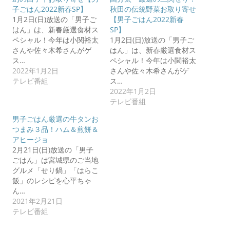
子ごはん2022新春SP】
秋田の伝統野菜お取り寄せ
1月2日(日)放送の「男子ご
【男子ごはん2022新春
はん」は、新春厳選食材ス
SP】
ペシャル！今年は小関裕太
1月2日(日)放送の「男子ご
さんや佐々木希さんがゲ
はん」は、新春厳選食材ス
ス…
ペシャル！今年は小関裕太
2022年1月2日
さんや佐々木希さんがゲ
テレビ番組
ス…
2022年1月2日
テレビ番組
男子ごはん厳選の牛タンお
つまみ３品！ハム＆煎餅＆
アヒージョ
2月21日(日)放送の「男子
ごはん」は宮城県のご当地
グルメ「せり鍋」「はらこ
飯」のレシピを心平ちゃ
ん…
2021年2月21日
テレビ番組