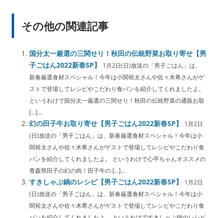
その他の関連記事
国分太一厳選の三関せり！秋田の伝統野菜お取り寄せ【男
子ごはん2022新春SP】
1月2日(日)放送の「男子ごはん」は、
新春厳選食材スペシャル！今年は小関裕太さんや佐々木希さんがゲ
ストで登場してレシピやこだわり食パンを紹介してくれましたよ。
というわけで国分太一厳選の三関せり！秋田の伝統野菜の通販お取
[…]...
幻の田子牛お取り寄せ【男子ごはん2022新春SP】
1月2日
(日)放送の「男子ごはん」は、新春厳選食材スペシャル！今年は小
関裕太さんや佐々木希さんがゲストで登場してレシピやこだわり食
パンを紹介してくれましたよ。 というわけで心平ちゃんオススメの
青森県田子の幻の肉！田子牛の […]...
すきしゃぶ鍋のレシピ【男子ごはん2022新春SP】
1月2日
(日)放送の「男子ごはん」は、新春厳選食材スペシャル！今年は小
関裕太さんや佐々木希さんがゲストで登場してレシピやこだわり食
パンを紹介してくれましたよ。 というわけですきしゃぶ鍋のレシピ