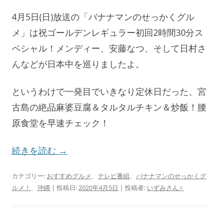
4月5日(日)放送の「バナナマンのせっかくグル
メ」は祝ゴールデンレギュラー初回2時間30分ス
ペシャル！メンディー、安藤なつ、そして日村さ
んなどが日本中を巡りましたよ。
というわけで一発目でいきなり定休日だった、宮
古島の絶品麻婆豆腐＆タルタルチキン＆炒飯！腰
原食堂を早速チェック！
続きを読む
→
カテゴリー:
おすすめグルメ
、
テレビ番組
、
バナナマンのせっかくグ
ルメ！
、
沖縄
| 投稿日:
2020年4月5日
|
投稿者:
いずみさん♀