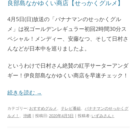
良部島なかゆくい商店【せっかくグルメ】
4月5日(日)放送の「バナナマンのせっかくグル
メ」は祝ゴールデンレギュラー初回2時間30分ス
ペシャル！メンディー、安藤なつ、そして日村さ
んなどが日本中を巡りましたよ。
というわけで日村さん絶賛の紅芋サーターアンダ
ギー！伊良部島なかゆくい商店を早速チェック！
続きを読む
→
カテゴリー:
おすすめグルメ
、
テレビ番組
、
バナナマンのせっかくグ
ルメ！
、
沖縄
| 投稿日:
2020年4月5日
|
投稿者:
いずみさん♀