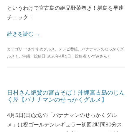
というわけで宮古島の絶品野菜巻き！炭島を早速
チェック！
続きを読む
→
カテゴリー:
おすすめグルメ
、
テレビ番組
、
バナナマンのせっかくグ
ルメ！
、
沖縄
| 投稿日:
2020年4月5日
|
投稿者:
いずみさん♀
日村さん絶賛の宮古そば！沖縄宮古島のじん
く屋【バナナマンのせっかくグルメ】
4月5日(日)放送の「バナナマンのせっかくグル
メ」は祝ゴールデンレギュラー初回2時間30分ス