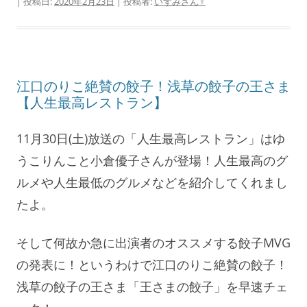
| 投稿日:
2020年2月23日
|
投稿者:
いずみさん♀
江口のりこ絶賛の餃子！浅草の餃子の王さま
【人生最高レストラン】
11月30日(土)放送の「人生最高レストラン」はゆ
うこりんこと小倉優子さんが登場！人生最高のグ
ルメや人生最低のグルメなどを紹介してくれまし
たよ。
そして何故か急に出演者のオススメする餃子MVG
の発表に！というわけで江口のりこ絶賛の餃子！
浅草の餃子の王さま「王さまの餃子」を早速チェ