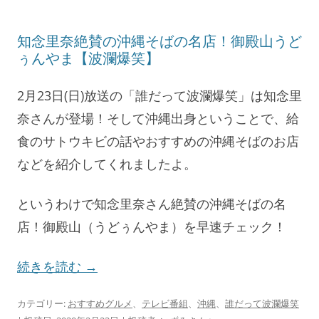
知念里奈絶賛の沖縄そばの名店！御殿山うど
ぅんやま【波瀾爆笑】
2月23日(日)放送の「誰だって波瀾爆笑」は知念里
奈さんが登場！そして沖縄出身ということで、給
食のサトウキビの話やおすすめの沖縄そばのお店
などを紹介してくれましたよ。
というわけで知念里奈さん絶賛の沖縄そばの名
店！御殿山（うどぅんやま）を早速チェック！
続きを読む
→
カテゴリー:
おすすめグルメ
、
テレビ番組
、
沖縄
、
誰だって波瀾爆笑