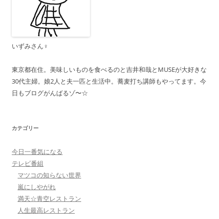
ョ
ン
いずみさん♀
東京都在住。美味しいものを食べるのと吉井和哉とMUSEが大好きな
30代主婦。娘2人と夫一匹と生活中。蕎麦打ち講師もやってます。今
日もブログがんばるゾ〜☆
カテゴリー
今日一番気になる
テレビ番組
マツコの知らない世界
嵐にしやがれ
満天☆青空レストラン
人生最高レストラン