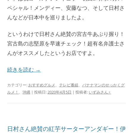
ペシャル！メンディー、安藤なつ、そして日村さ
んなどが日本中を巡りましたよ。
というわけで日村さん絶賛の宮古牛あぶり握り！
宮古島の志堅原を早速チェック！超有名弁護士さ
んがオススメしたというお店ですよ。
続きを読む
→
カテゴリー:
おすすめグルメ
、
テレビ番組
、
バナナマンのせっかくグ
ルメ！
、
沖縄
| 投稿日:
2020年4月5日
|
投稿者:
いずみさん♀
日村さん絶賛の紅芋サーターアンダギー！伊