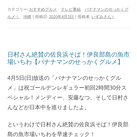
カテゴリー:
おすすめグルメ
、
テレビ番組
、
バナナマンのせっかくグ
ルメ！
、
沖縄
| 投稿日:
2020年4月5日
|
投稿者:
いずみさん♀
日村さん絶賛の佐良浜そば！伊良部島の魚市
場いちわ【バナナマンのせっかくグルメ】
4月5日(日)放送の「バナナマンのせっかくグル
メ」は祝ゴールデンレギュラー初回2時間30分ス
ペシャル！メンディー、安藤なつ、そして日村さ
んなどが日本中を巡りましたよ。
というわけで日村さん絶賛の佐良浜そば！伊良部
島の魚市場いちわを早速チェック！