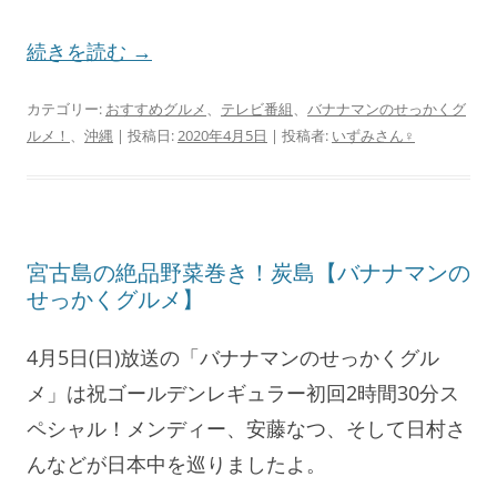
続きを読む
→
カテゴリー:
おすすめグルメ
、
テレビ番組
、
バナナマンのせっかくグ
ルメ！
、
沖縄
| 投稿日:
2020年4月5日
|
投稿者:
いずみさん♀
宮古島の絶品野菜巻き！炭島【バナナマンの
せっかくグルメ】
4月5日(日)放送の「バナナマンのせっかくグル
メ」は祝ゴールデンレギュラー初回2時間30分ス
ペシャル！メンディー、安藤なつ、そして日村さ
んなどが日本中を巡りましたよ。