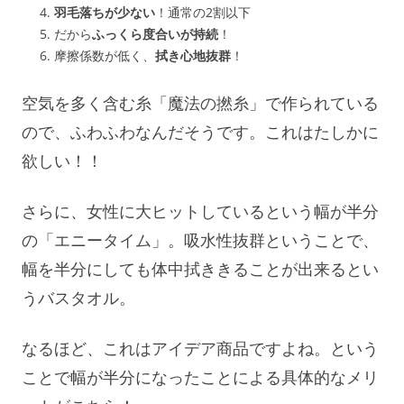
羽毛落ちが少ない
！通常の2割以下
だから
ふっくら度合いが持続
！
摩擦係数が低く、
拭き心地抜群
！
空気を多く含む糸「魔法の撚糸」で作られている
ので、ふわふわなんだそうです。これはたしかに
欲しい！！
さらに、女性に大ヒットしているという幅が半分
の「エニータイム」。吸水性抜群ということで、
幅を半分にしても体中拭ききることが出来るとい
うバスタオル。
なるほど、これはアイデア商品ですよね。という
ことで幅が半分になったことによる具体的なメリ