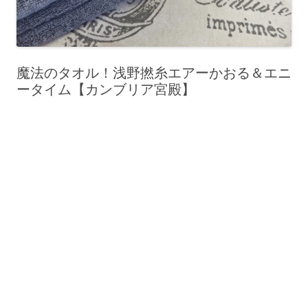
魔法のタオル！浅野撚糸エアーかおる＆エニ
ータイム【カンブリア宮殿】