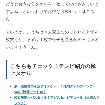
どうせ買うならタオルを１枚ってのはさみしいで
すよね。というわけでお得な３枚セットはこち
ら！
ていうか、、うちは４人家族なのでとりあえず４
枚買うか、まずは１枚で様子を見るかめっちゃ迷
います！うーん。
こちらもチェック！テレビ紹介の極
上タオル
成田凌絶賛の今治タオルケット！池内タオルのバンブー
540【沸騰ワード10】
綾野剛愛用バスタオル！アビス＆ハビデコール【王様のブ
ランチ】