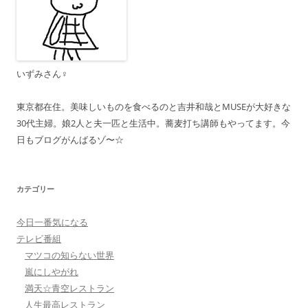
いずみさん♀
東京都在住。美味しいものを食べるのと吉井和哉とMUSEが大好きな
30代主婦。娘2人と夫一匹と生活中。蕎麦打ち講師もやってます。今
日もブログがんばるゾ〜☆
カテゴリー
今日一番気になる
テレビ番組
マツコの知らない世界
嵐にしやがれ
満天☆青空レストラン
人生最高レストラン