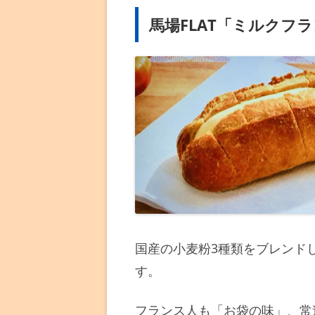
馬場FLAT「ミルクフラ
国産の小麦粉3種類をブレンド
す。
フランス人も「お袋の味」、常