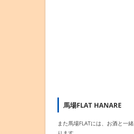
馬場FLAT HANARE
また馬場FLATには、お酒と一緒
ります。