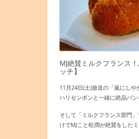
MJ絶賛ミルクフランス！
ッチ】
11月24日(土)放送の「嵐に
ハリセンボンと一緒に絶品パン
そして「ミルクフランス部門」
けでMJこと松潤が絶賛をした