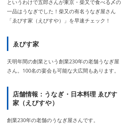
というわけで五郎さんが東京・柴又で食べる〆の
一品はうなぎでした！柴又の有名うなぎ屋さん
「ゑびす家（えびすや）」を早速チェック！
ゑびす家
天明年間の創業という創業230年の老舗うなぎ屋
さん。100名の宴会も可能な大広間もあります。
店舗情報：うなぎ・日本料理 ゑびす
家（えびすや）
創業230年の老舗のうなぎ屋さんです。