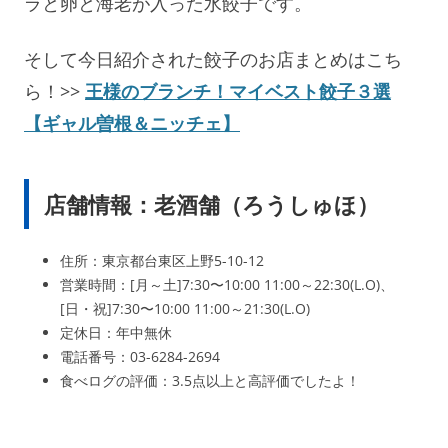
ラと卵と海老が入った水餃子です。
そして今日紹介された餃子のお店まとめはこち
ら！>>
王様のブランチ！マイベスト餃子３選
【ギャル曽根＆ニッチェ】
店舗情報：老酒舗（ろうしゅほ）
住所：東京都台東区上野5-10-12
営業時間：[月～土]7:30〜10:00 11:00～22:30(L.O)、
[日・祝]7:30〜10:00 11:00～21:30(L.O)
定休日：年中無休
電話番号：03-6284-2694
食べログの評価：3.5点以上と高評価でしたよ！