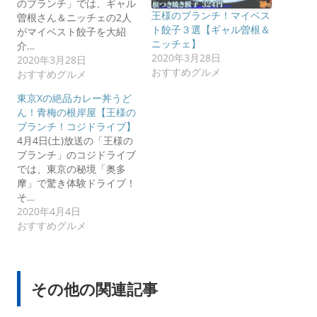
のブランチ」では、ギャル
王様のブランチ！マイベス
曽根さん＆ニッチェの2人
ト餃子３選【ギャル曽根＆
がマイベスト餃子を大紹
ニッチェ】
介…
2020年3月28日
2020年3月28日
おすすめグルメ
おすすめグルメ
東京Xの絶品カレー丼うど
ん！青梅の根岸屋【王様の
ブランチ！コジドライブ】
4月4日(土)放送の「王様の
ブランチ」のコジドライブ
では、東京の秘境「奥多
摩」で驚き体験ドライブ！
そ…
2020年4月4日
おすすめグルメ
その他の関連記事