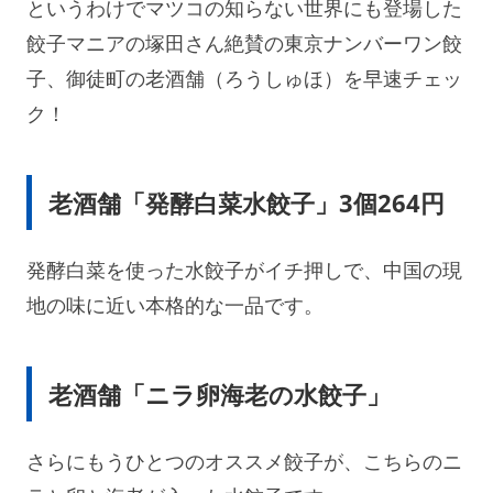
というわけでマツコの知らない世界にも登場した
餃子マニアの塚田さん絶賛の東京ナンバーワン餃
子、御徒町の老酒舗（ろうしゅほ）を早速チェッ
ク！
老酒舗「発酵白菜水餃子」3個264円
発酵白菜を使った水餃子がイチ押しで、中国の現
地の味に近い本格的な一品です。
老酒舗「ニラ卵海老の水餃子」
さらにもうひとつのオススメ餃子が、こちらのニ