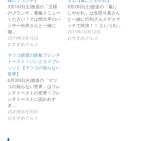
様のブランチ】
タム【嵐にしやがれ】
3月16日(土)放送の「王様
9月28日(土)放送の「嵐に
のブランチ」看板メニュー
しやがれ」は生田斗真さん
ください！では明大卒のパ
と一緒に行列グルメデスマ
ンサー向井さんと一緒に
ッチで対決！！ というわ…
御…
2019年10月12日
2019年3月16日
おすすめグルメ
おすすめグルメ
マツコ絶賛の鉄板フレンチ
トースト！パンとエスプレ
ッソと【マツコの知らない
世界】
6月30日(火)放送の「マツ
コの知らない世界」はフレ
ンチトーストの世界！フレ
ンチトーストに囚われす
ぎ…
2020年6月30日
おすすめグルメ