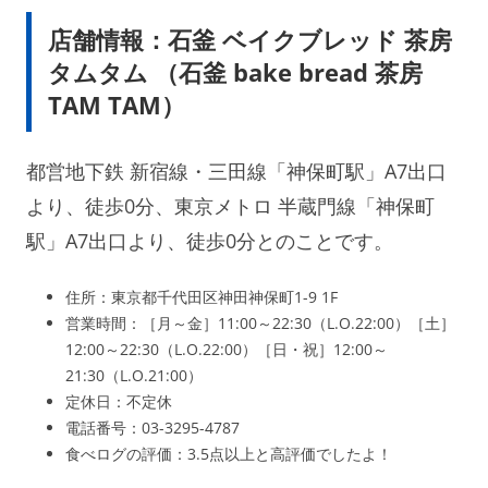
店舗情報：石釜 ベイクブレッド 茶房
タムタム （石釜 bake bread 茶房
TAM TAM）
都営地下鉄 新宿線・三田線「神保町駅」A7出口
より、徒歩0分、東京メトロ 半蔵門線「神保町
駅」A7出口より、徒歩0分とのことです。
住所：東京都千代田区神田神保町1-9 1F
営業時間：［月～金］11:00～22:30（L.O.22:00）［土］
12:00～22:30（L.O.22:00）［日・祝］12:00～
21:30（L.O.21:00）
定休日：不定休
電話番号：03-3295-4787
食べログの評価：3.5点以上と高評価でしたよ！