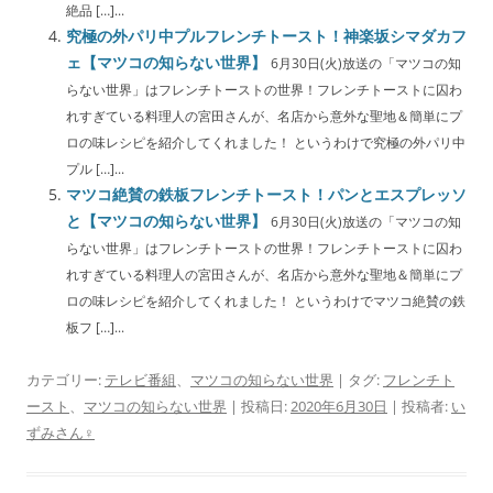
絶品 […]...
究極の外パリ中プルフレンチトースト！神楽坂シマダカフ
ェ【マツコの知らない世界】
6月30日(火)放送の「マツコの知
らない世界」はフレンチトーストの世界！フレンチトーストに囚わ
れすぎている料理人の宮田さんが、名店から意外な聖地＆簡単にプ
ロの味レシピを紹介してくれました！ というわけで究極の外パリ中
プル […]...
マツコ絶賛の鉄板フレンチトースト！パンとエスプレッソ
と【マツコの知らない世界】
6月30日(火)放送の「マツコの知
らない世界」はフレンチトーストの世界！フレンチトーストに囚わ
れすぎている料理人の宮田さんが、名店から意外な聖地＆簡単にプ
ロの味レシピを紹介してくれました！ というわけでマツコ絶賛の鉄
板フ […]...
カテゴリー:
テレビ番組
、
マツコの知らない世界
| タグ:
フレンチト
ースト
、
マツコの知らない世界
| 投稿日:
2020年6月30日
|
投稿者:
い
ずみさん♀