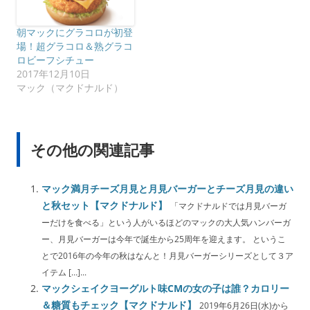
朝マックにグラコロが初登
場！超グラコロ＆熟グラコ
ロビーフシチュー
2017年12月10日
マック（マクドナルド）
その他の関連記事
マック満月チーズ月見と月見バーガーとチーズ月見の違い
と秋セット【マクドナルド】
「マクドナルドでは月見バーガ
ーだけを食べる」という人がいるほどのマックの大人気ハンバーガ
ー、月見バーガーは今年で誕生から25周年を迎えます。 というこ
とで2016年の今年の秋はなんと！月見バーガーシリーズとして３ア
イテム […]...
マックシェイクヨーグルト味CMの女の子は誰？カロリー
＆糖質もチェック【マクドナルド】
2019年6月26日(水)から