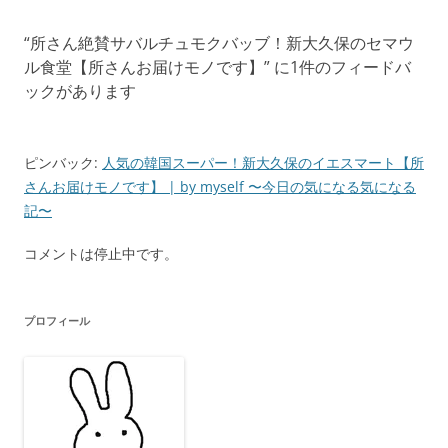
ゲ
“
所さん絶賛サバルチュモクバッブ！新大久保のセマウ
ー
ル食堂【所さんお届けモノです】
” に1件のフィードバ
シ
ックがあります
ョ
ン
ピンバック:
人気の韓国スーパー！新大久保のイエスマート【所
さんお届けモノです】 | by myself 〜今日の気になる気になる
記〜
コメントは停止中です。
プロフィール