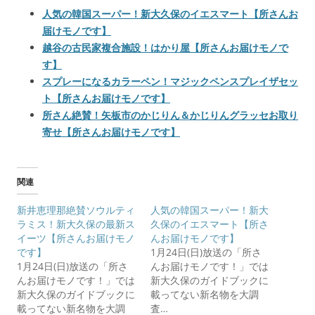
人気の韓国スーパー！新大久保のイエスマート【所さんお
届けモノです】
越谷の古民家複合施設！はかり屋【所さんお届けモノで
す】
スプレーになるカラーペン！マジックペンスプレイザセッ
ト【所さんお届けモノです】
所さん絶賛！矢板市のかじりん＆かじりんグラッセお取り
寄せ【所さんお届けモノです】
関連
新井恵理那絶賛ソウルティ
人気の韓国スーパー！新大
ラミス！新大久保の最新ス
久保のイエスマート【所さ
イーツ【所さんお届けモノ
んお届けモノです】
です】
1月24日(日)放送の「所さ
1月24日(日)放送の「所さ
んお届けモノです！」では
んお届けモノです！」では
新大久保のガイドブックに
新大久保のガイドブックに
載ってない新名物を大調
載ってない新名物を大調
査…