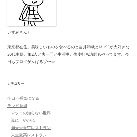
いずみさん♀
東京都在住。美味しいものを食べるのと吉井和哉とMUSEが大好きな
30代主婦。娘2人と夫一匹と生活中。蕎麦打ち講師もやってます。今
日もブログがんばるゾ〜☆
カテゴリー
今日一番気になる
テレビ番組
マツコの知らない世界
嵐にしやがれ
満天☆青空レストラン
人生最高レストラン