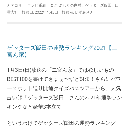
カテゴリー:
テレビ番組
| タグ:
あしたの内村
、
ゲッターズ飯田
、
出
雲大社
| 投稿日:
2022年1月3日
|
投稿者:
いずみさん♀
ゲッターズ飯田の運勢ランキング2021【二
宮ん家】
1月3日(日)放送の「二宮ん家」では欲しいもの
BEST100を書けてさまぁ〜ずと対決！さらにパワ
ースポット巡り開運クイズバスツアーから、人気
占い師「ゲッターズ飯田」さんの2021年運勢ラン
キングなど豪華3本立て！
というわけでゲッターズ飯田の運勢ランキング