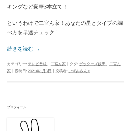
キングなど豪華3本立て！
というわけで二宮ん家！あなたの星とタイプの調
べ方を早速チェック！
続きを読む
→
カテゴリー:
テレビ番組
、
二宮ん家
| タグ:
ゲッターズ飯田
、
二宮ん
家
| 投稿日:
2021年1月3日
|
投稿者:
いずみさん♀
プロフィール