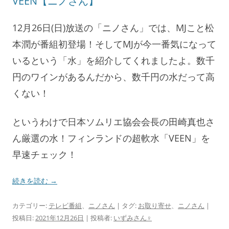
VEEN【ニノさん】
12月26日(日)放送の「ニノさん」では、MJこと松
本潤が番組初登場！そしてMJが今一番気になって
いるという「水」を紹介してくれましたよ。数千
円のワインがあるんだから、数千円の水だって高
くない！
というわけで日本ソムリエ協会会長の田崎真也さ
ん厳選の水！フィンランドの超軟水「VEEN」を
早速チェック！
続きを読む
→
カテゴリー:
テレビ番組
、
ニノさん
| タグ:
お取り寄せ
、
ニノさん
|
投稿日:
2021年12月26日
|
投稿者:
いずみさん♀