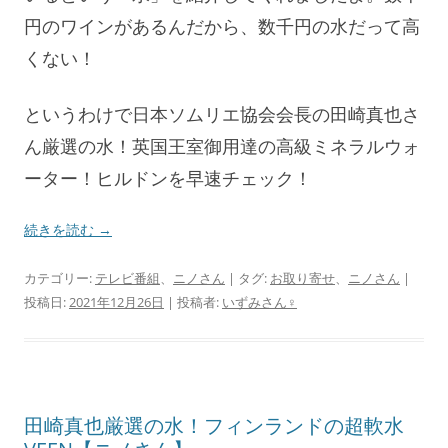
円のワインがあるんだから、数千円の水だって高
くない！
というわけで日本ソムリエ協会会長の田崎真也さ
ん厳選の水！英国王室御用達の高級ミネラルウォ
ーター！ヒルドンを早速チェック！
続きを読む
→
カテゴリー:
テレビ番組
、
ニノさん
| タグ:
お取り寄せ
、
ニノさん
|
投稿日:
2021年12月26日
|
投稿者:
いずみさん♀
田崎真也厳選の水！フィンランドの超軟水