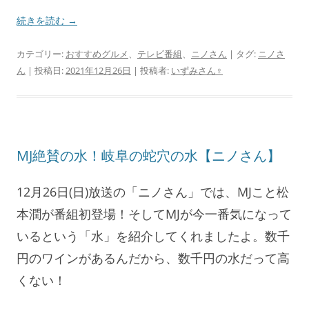
続きを読む
→
カテゴリー:
おすすめグルメ
、
テレビ番組
、
ニノさん
| タグ:
ニノさ
ん
| 投稿日:
2021年12月26日
|
投稿者:
いずみさん♀
MJ絶賛の水！岐阜の蛇穴の水【ニノさん】
12月26日(日)放送の「ニノさん」では、MJこと松
本潤が番組初登場！そしてMJが今一番気になって
いるという「水」を紹介してくれましたよ。数千
円のワインがあるんだから、数千円の水だって高
くない！