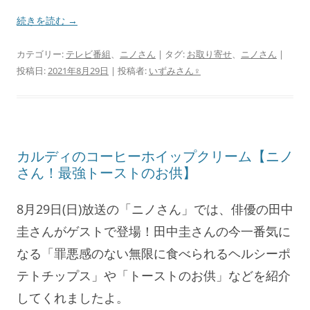
続きを読む
→
カテゴリー:
テレビ番組
、
ニノさん
| タグ:
お取り寄せ
、
ニノさん
|
投稿日:
2021年8月29日
|
投稿者:
いずみさん♀
カルディのコーヒーホイップクリーム【ニノ
さん！最強トーストのお供】
8月29日(日)放送の「ニノさん」では、俳優の田中
圭さんがゲストで登場！田中圭さんの今一番気に
なる「罪悪感のない無限に食べられるヘルシーポ
テトチップス」や「トーストのお供」などを紹介
してくれましたよ。