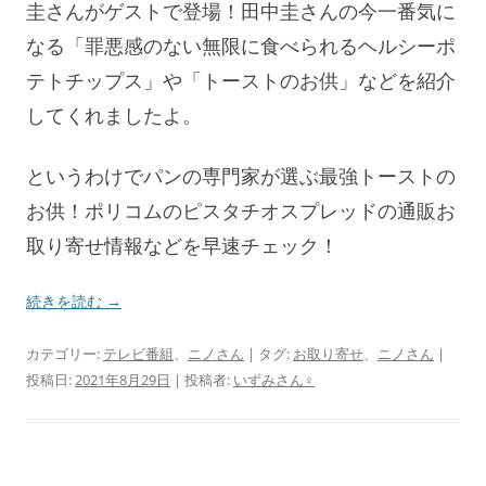
圭さんがゲストで登場！田中圭さんの今一番気に
なる「罪悪感のない無限に食べられるヘルシーポ
テトチップス」や「トーストのお供」などを紹介
してくれましたよ。
というわけでパンの専門家が選ぶ最強トーストの
お供！ポリコムのピスタチオスプレッドの通販お
取り寄せ情報などを早速チェック！
続きを読む
→
カテゴリー:
テレビ番組
、
ニノさん
| タグ:
お取り寄せ
、
ニノさん
|
投稿日:
2021年8月29日
|
投稿者:
いずみさん♀