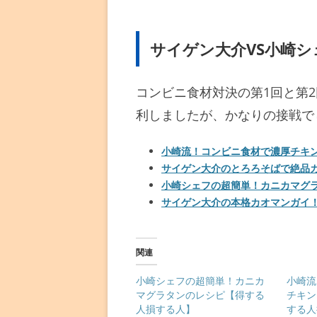
サイゲン大介VS小崎
コンビニ食材対決の第1回と第
利しましたが、かなりの接戦で
小崎流！コンビニ食材で濃厚チキ
サイゲン大介のとろろそばで絶品
小崎シェフの超簡単！カニカマグ
サイゲン大介の本格カオマンガイ
関連
小崎シェフの超簡単！カニカ
小崎流
マグラタンのレシピ【得する
チキン
人損する人】
する人