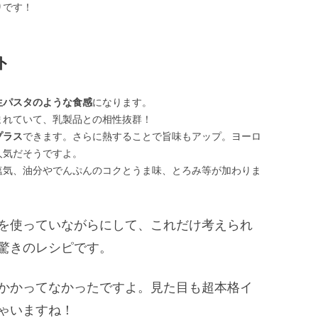
りです！
ト
生パスタのような食感
になります。
まれていて、乳製品との相性抜群！
プラス
できます。さらに熱することで旨味もアップ。ヨーロ
人気だそうですよ。
塩気、油分やでんぷんのコクとうま味、とろみ等が加わりま
を使っていながらにして、これだけ考えられ
驚きのレシピです。
かかってなかったですよ。見た目も超本格イ
ゃいますね！