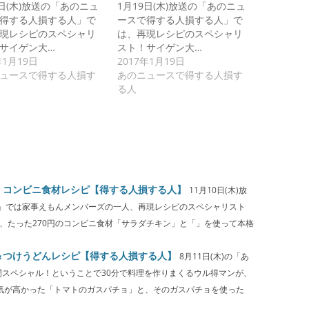
9日(木)放送の「あのニュ
1月19日(木)放送の「あのニュ
得する人損する人」で
ースで得する人損する人」で
現レシピのスペシャリ
は、再現レシピのスペシャリ
サイゲン大…
スト！サイゲン大…
年1月19日
2017年1月19日
ュースで得する人損す
あのニュースで得する人損す
る人
！コンビニ食材レシピ【得する人損する人】
11月10日(木)放
」では家事えもんメンバーズの一人、再現レシピのスペシャリスト
、たった270円のコンビニ食材「サラダチキン」と「」を使って本格
＆つけうどんレシピ【得する人損する人】
8月11日(木)の「あ
間スペシャル！ということで30分で料理を作りまくるウル得マンが、
人気が高かった「トマトのガスパチョ」と、そのガスパチョを使った