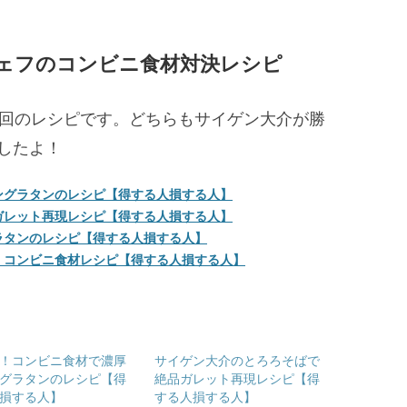
シェフのコンビニ食材対決レシピ
2回のレシピです。どちらもサイゲン大介が勝
したよ！
ングラタンのレシピ【得する人損する人】
ガレット再現レシピ【得する人損する人】
ラタンのレシピ【得する人損する人】
！コンビニ食材レシピ【得する人損する人】
！コンビニ食材で濃厚
サイゲン大介のとろろそばで
グラタンのレシピ【得
絶品ガレット再現レシピ【得
損する人】
する人損する人】