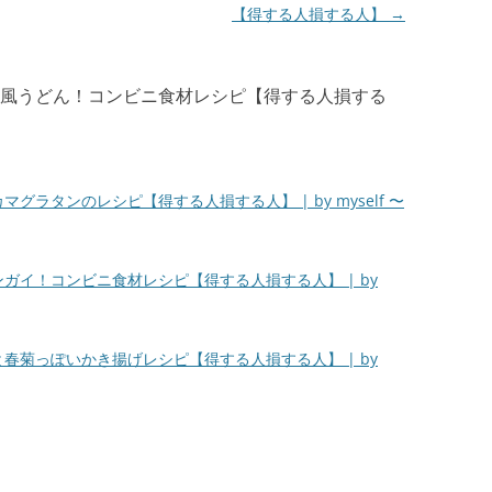
【得する人損する人】
→
風うどん！コンビニ食材レシピ【得する人損する
グラタンのレシピ【得する人損する人】 | by myself 〜
ガイ！コンビニ食材レシピ【得する人損する人】 | by
春菊っぽいかき揚げレシピ【得する人損する人】 | by