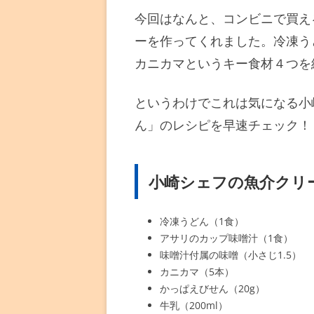
今回はなんと、コンビニで買え
ーを作ってくれました。冷凍う
カニカマというキー食材４つを
というわけでこれは気になる小
ん」のレシピを早速チェック！
小崎シェフの魚介クリ
冷凍うどん（1食）
アサリのカップ味噌汁（1食）
味噌汁付属の味噌（小さじ1.5）
カニカマ（5本）
かっぱえびせん（20g）
牛乳（200ml）