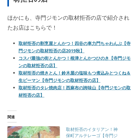
ほかにも、寺門ジモンの取材拒否の店で紹介され
たお店はこちらで！
取材拒否の割烹屋とんかつ！四谷の車力門ちゃわんぶ【寺
門ジモンの取材拒否の店2019秋】
コスパ最強の街とんかつ！根津とんかつひのき【寺門ジモ
ンの取材拒否の店】
取材拒否の焼きとん！鈴木屋の塩味もつ煮込みとつくね＆
生ピーマン【寺門ジモンの取材拒否の店】
取材拒否のタレ焼肉店！西麻布の誇味山【寺門ジモンの取
材拒否の店】
関連
取材拒否のイタリアン！神
保町アルテレーゴ【寺門ジ