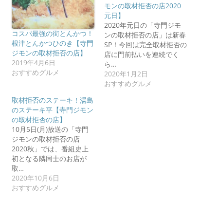
モンの取材拒否の店2020
元日】
2020年元日の「寺門ジモ
コスパ最強の街とんかつ！
ンの取材拒否の店」は新春
根津とんかつひのき【寺門
SP！今回は完全取材拒否の
ジモンの取材拒否の店】
店に門前払いを連続でく
2019年4月6日
ら…
おすすめグルメ
2020年1月2日
おすすめグルメ
取材拒否のステーキ！湯島
のステーキ平【寺門ジモン
の取材拒否の店】
10月5日(月)放送の「寺門
ジモンの取材拒否の店
2020秋」では、番組史上
初となる隣同士のお店が
取…
2020年10月6日
おすすめグルメ