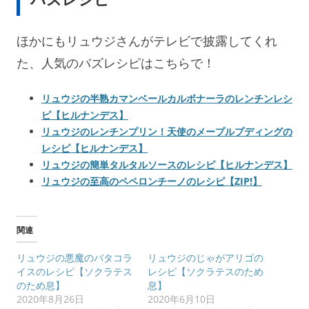
ほかにもリュウジさんがテレビで披露してくれ
た、人気のバズレシピはこちらで！
リュウジの半熟カマンベールカルボナーラのレンチンレシ
ピ【ヒルナンデス】
リュウジのレンチンプリン！天使のメープルプディングの
レシピ【ヒルナンデス】
リュウジの簡単タルタルソースのレシピ【ヒルナンデス】
リュウジの至高のペペロンチーノのレシピ【ZIP!】
関連
リュウジの悪魔のバタコラ
リュウジのじゃがアリゴの
イスのレシピ【ソクラテス
レシピ【ソクラテスのため
のため息】
息】
2020年8月26日
2020年6月10日