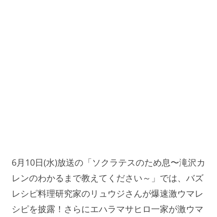
6月10日(水)放送の「ソクラテスのため息〜滝沢カ
レンのわかるまで教えてください～」では、バズ
レシピ料理研究家のリュウジさんが爆速激ウマレ
シピを披露！さらにエハラマサヒロ一家が激ウマ