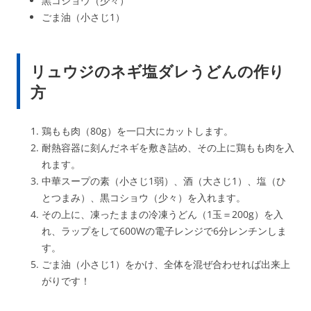
黒コショウ（少々）
ごま油（小さじ1）
リュウジのネギ塩ダレうどんの作り
方
鶏もも肉（80g）を一口大にカットします。
耐熱容器に刻んだネギを敷き詰め、その上に鶏もも肉を入
れます。
中華スープの素（小さじ1弱）、酒（大さじ1）、塩（ひ
とつまみ）、黒コショウ（少々）を入れます。
その上に、凍ったままの冷凍うどん（1玉＝200g）を入
れ、ラップをして600Wの電子レンジで6分レンチンしま
す。
ごま油（小さじ1）をかけ、全体を混ぜ合わせれば出来上
がりです！