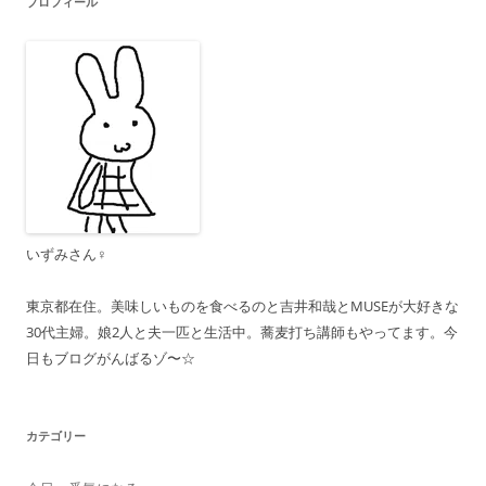
プロフィール
ー
シ
ョ
ン
いずみさん♀
東京都在住。美味しいものを食べるのと吉井和哉とMUSEが大好きな
30代主婦。娘2人と夫一匹と生活中。蕎麦打ち講師もやってます。今
日もブログがんばるゾ〜☆
カテゴリー