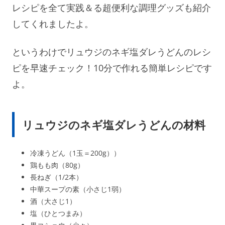
レシピを全て実践＆る超便利な調理グッズも紹介
してくれましたよ。
というわけでリュウジのネギ塩ダレうどんのレシ
ピを早速チェック！10分で作れる簡単レシピです
よ。
リュウジのネギ塩ダレうどんの材料
冷凍うどん（1玉＝200g））
鶏もも肉（80g）
長ねぎ（1/2本）
中華スープの素（小さじ1弱）
酒（大さじ1）
塩（ひとつまみ）