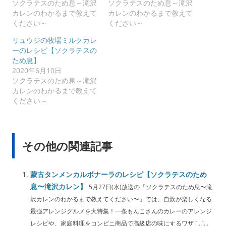
ソクラテスのため息～滝沢
ソクラテスのため息～滝沢
カレンのわかるまで教えて
カレンのわかるまで教えて
ください～
ください～
リュウジの牧場ミルクカレ
ーのレシピ【ソクラテスの
ため息】
2020年6月10日
ソクラテスのため息～滝沢
カレンのわかるまで教えて
ください～
その他の関連記事
蒙古タンメンカルボナーラのレシピ【ソクラテスのため
息〜滝沢カレン】
5月27日(水)放送の「ソクラテスのため息〜滝
沢カレンのわかるまで教えてください〜」では、自炊が楽しくなる
最強アレンジグルメを大特集！一条もんこさんのカレーのアレンジ
レシピや、家庭料理をコンビニ商品で高級店の味にするワザ […]...