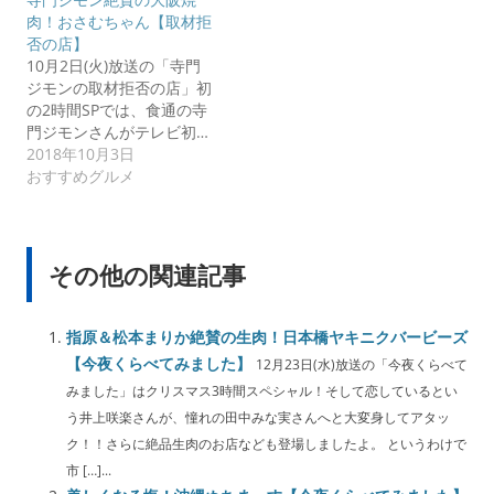
肉！おさむちゃん【取材拒
否の店】
10月2日(火)放送の「寺門
ジモンの取材拒否の店」初
の2時間SPでは、食通の寺
門ジモンさんがテレビ初…
2018年10月3日
おすすめグルメ
その他の関連記事
指原＆松本まりか絶賛の生肉！日本橋ヤキニクバービーズ
【今夜くらべてみました】
12月23日(水)放送の「今夜くらべて
みました」はクリスマス3時間スペシャル！そして恋しているとい
う井上咲楽さんが、憧れの田中みな実さんへと大変身してアタッ
ク！！さらに絶品生肉のお店なども登場しましたよ。 というわけで
市 […]...