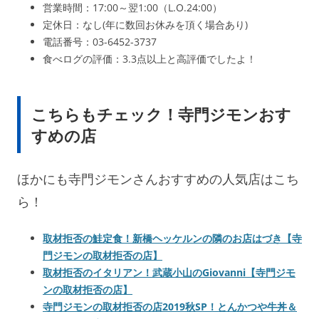
営業時間：17:00～翌1:00（L.O.24:00）
定休日：なし(年に数回お休みを頂く場合あり)
電話番号：03-6452-3737
食べログの評価：3.3点以上と高評価でしたよ！
こちらもチェック！寺門ジモンおす
すめの店
ほかにも寺門ジモンさんおすすめの人気店はこち
ら！
取材拒否の鮭定食！新橋ヘッケルンの隣のお店はづき【寺
門ジモンの取材拒否の店】
取材拒否のイタリアン！武蔵小山のGiovanni【寺門ジモ
ンの取材拒否の店】
寺門ジモンの取材拒否の店2019秋SP！とんかつや牛丼＆