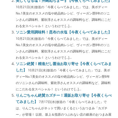
美しくなる塩！沖縄ぬちまーす【今夜くらべてみました】
10月21日(水)放送の「今夜くらべてみました」では、美ボディー
No.1美女のオススメの塩や絶品肉レシピ、ヴィーガン歴8年のソニ
ンさんの調味料、紫吹淳さんオススメの調味料など、調味料にこだ
わる女スペシャル！ というわけで […]...
ソニン愛用調味料！昆布の水塩【今夜くらべてみました】
10月21日(水)放送の「今夜くらべてみました」では、美ボディー
No.1美女のオススメの塩や絶品肉レシピ、ヴィーガン歴8年のソニ
ンさんの調味料、紫吹淳さんオススメの調味料など、調味料にこだ
わる女スペシャル！ というわけで […]...
ソニン絶賛！精進だし醤油お取り寄せ【今夜くらべてみま
した】
10月21日(水)放送の「今夜くらべてみました」では、美ボ
ディーNo.1美女のオススメの塩や絶品肉レシピ、ヴィーガン歴8年
のソニンさんの調味料、紫吹淳さんオススメの調味料など、調味料
にこだわる女スペシャル！ というわけで […]...
りんごちゃん絶賛カズチー！通販お取り寄せ【今夜くらべ
てみました】
7月17日(水)放送の「今夜くらべてみました」で
は、りんごちゃんがネットで買いまくるというおつまみ「カズチ
ー」が登場！ 以前、坂上＆指原のつぶれない店の銀座のおつまみ屋