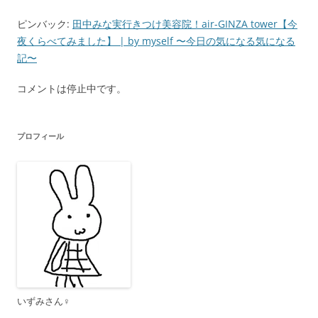
ン
ピンバック:
田中みな実行きつけ美容院！air-GINZA tower【今
夜くらべてみました】 | by myself 〜今日の気になる気になる
記〜
コメントは停止中です。
プロフィール
いずみさん♀