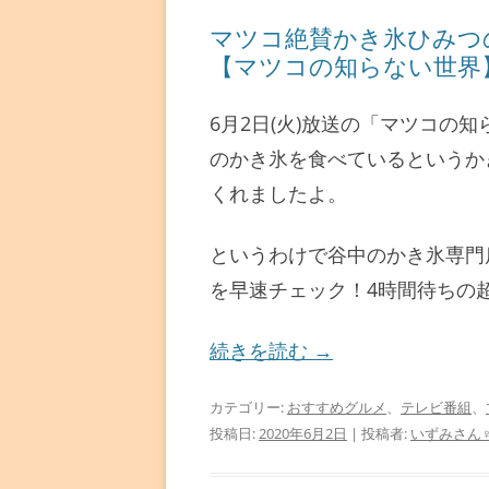
マツコ絶賛かき氷ひみつ
【マツコの知らない世界
6月2日(火)放送の「マツコの
のかき氷を食べているというか
くれましたよ。
というわけで谷中のかき氷専門
を早速チェック！4時間待ちの
続きを読む
→
カテゴリー:
おすすめグルメ
、
テレビ番組
、
投稿日:
2020年6月2日
|
投稿者:
いずみさん