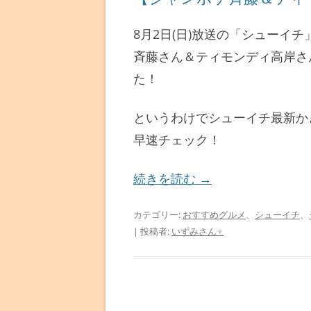
8月2日(日)放送の「シューイ
斉藤さん＆ティモンディ高岸さ
た！
というわけでシューイチ最新か
早速チェック！
続きを読む
→
カテゴリー:
おすすめグルメ
、
シューイチ
、
|
投稿者:
いずみさん♀