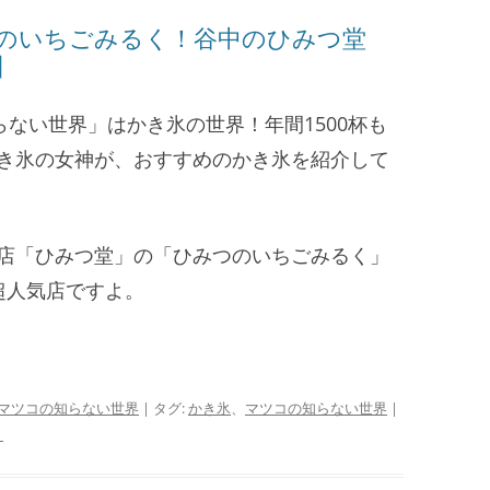
のいちごみるく！谷中のひみつ堂
】
知らない世界」はかき氷の世界！年間1500杯も
き氷の女神が、おすすめのかき氷を紹介して
店「ひみつ堂」の「ひみつのいちごみるく」
超人気店ですよ。
マツコの知らない世界
| タグ:
かき氷
、
マツコの知らない世界
|
♀