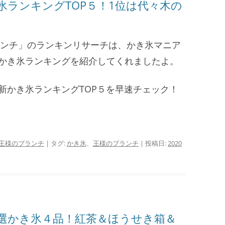
氷ランキングTOP５！1位は代々木の
ブランチ」のランキンリサーチは、かき氷マニア
かき氷ランキングを紹介してくれましたよ。
新かき氷ランキングTOP５を早速チェック！
王様のブランチ
| タグ:
かき氷
、
王様のブランチ
| 投稿日:
2020
選かき氷４品！紅茶＆ほうせき箱＆