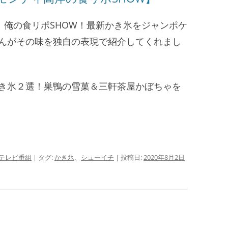
チ」俺の食リポSHOW！最新かき氷をジャンポケ
んがその味を独自の表現で紹介してくれまし
き氷２選！巣鴨の雪菓＆三軒茶屋かぼちゃを
テレビ番組
| タグ:
かき氷
、
シューイチ
| 投稿日:
2020年8月2日