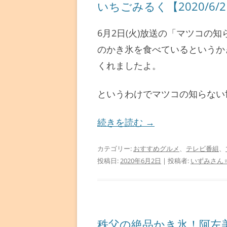
いちごみるく【2020/6/
6月2日(火)放送の「マツコの
のかき氷を食べているというか
くれましたよ。
というわけでマツコの知らない
続きを読む
→
カテゴリー:
おすすめグルメ
、
テレビ番組
、
投稿日:
2020年6月2日
|
投稿者:
いずみさん
秩父の絶品かき氷！阿左