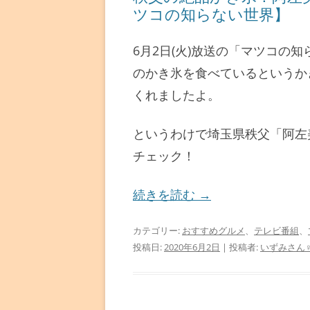
ツコの知らない世界】
6月2日(火)放送の「マツコの
のかき氷を食べているというか
くれましたよ。
というわけで埼玉県秩父「阿左
チェック！
続きを読む
→
カテゴリー:
おすすめグルメ
、
テレビ番組
、
投稿日:
2020年6月2日
|
投稿者:
いずみさん