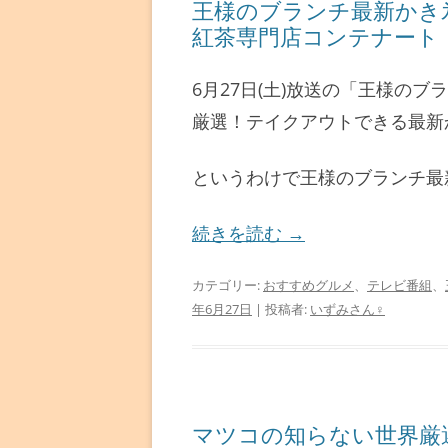
王様のブランチ最新かき
紅茶専門店コンテナート
6月27日(土)放送の「王様の
厳選！テイクアウトできる最新
というわけで王様のブランチ最
続きを読む
→
カテゴリー:
おすすめグルメ
、
テレビ番組
、
年6月27日
|
投稿者:
いずみさん♀
マツコの知らない世界厳