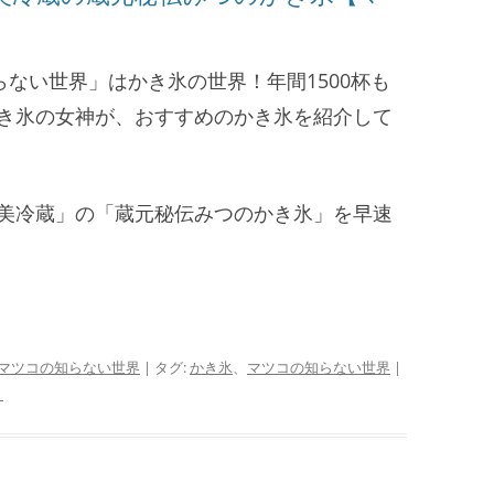
知らない世界」はかき氷の世界！年間1500杯も
き氷の女神が、おすすめのかき氷を紹介して
美冷蔵」の「蔵元秘伝みつのかき氷」を早速
マツコの知らない世界
| タグ:
かき氷
、
マツコの知らない世界
|
♀