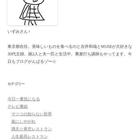
いずみさん♀
東京都在住。美味しいものを食べるのと吉井和哉とMUSEが大好きな
30代主婦。娘2人と夫一匹と生活中。蕎麦打ち講師もやってます。今
日もブログがんばるゾ〜☆
カテゴリー
今日一番気になる
テレビ番組
マツコの知らない世界
嵐にしやがれ
満天☆青空レストラン
人生最高レストラン