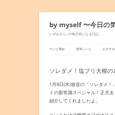
コ
ン
テ
by myself 〜今
ン
ツ
へ
いずみさん♀の毎日気になる日記。
ス
キ
ッ
プ
テレビ番組
簡単レシピ
おすすめ
マツコの知らない世界
みきママのレシピ
東京駅
ソレダメ！塩ブリ大根の
満天☆青空レストラン
水島流！弱火レシピ
銀座～
人生最高レストラン
平野レミレシピ
表参道
1月8日(水)放送の「ソレダメ
トの新常識スペシャル！正月太
孤独のグルメ
男子ごはん
六本木
紹介してくれましたよ。