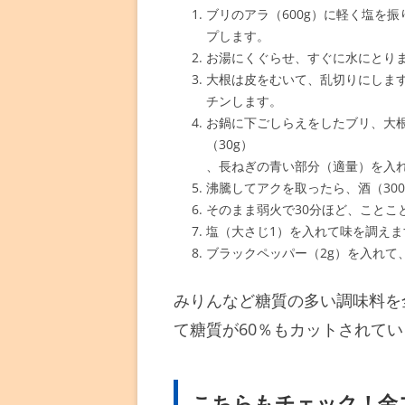
ブリのアラ（600g）に軽く塩を
プします。
お湯にくぐらせ、すぐに水にとり
大根は皮をむいて、乱切りにします
チンします。
お鍋に下ごしらえをしたブリ、大根（
（30g）
、長ねぎの青い部分（適量）を入
沸騰してアクを取ったら、酒（300
そのまま弱火で30分ほど、ことこ
塩（大さじ1）を入れて味を調えま
ブラックペッパー（2g）を入れて
みりんなど糖質の多い調味料を
て糖質が60％もカットされて
こちらもチェック！金