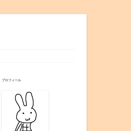
プロフィール