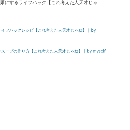
麺にするライフハック【これ考えた人天才じゃ
イフハックレシピ【これ考えた人天才じゃね】 | by
ープの作り方【これ考えた人天才じゃね】 | by myself