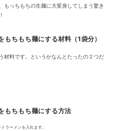
、もっちもちの生麺に大変身してしまう驚き
！
をもちもち麺にする材料（1袋分）
う材料です。というかなんとたったの２つだ
をもちもち麺にする方法
ントラーメンを入れます。