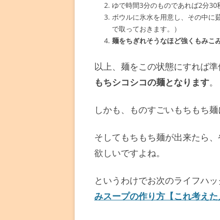
ゆで時間3分のものであれば2分3
ボウルに氷水を用意し、その中に
で取っておきます。）
麺をちぎれそうなほど強くもみこ
以上、麺をこの状態にすれば準
もちシコシコの麺となります
。
しかも、ものすごいもちもち麺
そしてもちもち麺が出来たら、
欲しいですよね。
というわけでお次のライフハック
みスープの作り方【これ考えた