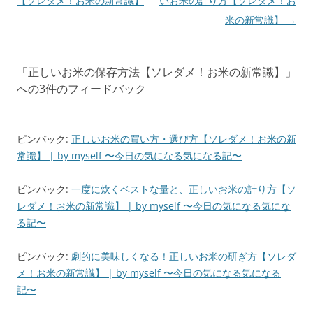
稿
【ソレダメ！お米の新常識】
いお米の計り方【ソレダメ！お
ナ
米の新常識】
→
ビ
ゲ
「
正しいお米の保存方法【ソレダメ！お米の新常識】
」
ー
への3件のフィードバック
シ
ョ
ン
ピンバック:
正しいお米の買い方・選び方【ソレダメ！お米の新
常識】 | by myself 〜今日の気になる気になる記〜
ピンバック:
一度に炊くベストな量と、正しいお米の計り方【ソ
レダメ！お米の新常識】 | by myself 〜今日の気になる気にな
る記〜
ピンバック:
劇的に美味しくなる！正しいお米の研ぎ方【ソレダ
メ！お米の新常識】 | by myself 〜今日の気になる気になる
記〜