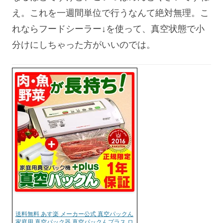
え。これを一週間単位で行うなんて絶対無理。こ
れならフードシーラー↓を使って、真空状態で小
分けにしちゃった方がいいのでは。
送料無料 あす楽 メーカー公式 真空パックん
家庭用 真空パック器 真空パックんプラス ロ