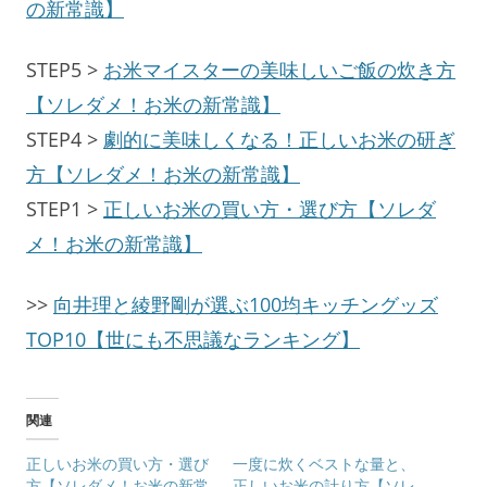
の新常識】
STEP5 >
お米マイスターの美味しいご飯の炊き方
【ソレダメ！お米の新常識】
STEP4 >
劇的に美味しくなる！正しいお米の研ぎ
方【ソレダメ！お米の新常識】
STEP1 >
正しいお米の買い方・選び方【ソレダ
メ！お米の新常識】
>>
向井理と綾野剛が選ぶ100均キッチングッズ
TOP10【世にも不思議なランキング】
関連
正しいお米の買い方・選び
一度に炊くベストな量と、
方【ソレダメ！お米の新常
正しいお米の計り方【ソレ