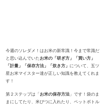
今週のソレダメ！はお米の新常識！今まで常識だ
と思い込んでいた
お米の「研ぎ方」「買い方」
「計量」「保存方法」「炊き方」
について、五ツ
星お米マイスター達が正しい知識を教えてくれま
す！
第２ステップは「
お米の保存方法
」です！袋のま
まにしてたり、米びつに入れたり、ペットボトル