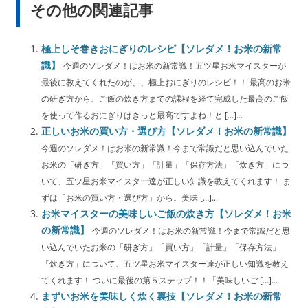
その他の関連記事
極上しそ巻きおにぎりのレシピ【ソレダメ！お米の新常
識】
今週のソレダメ！はお米の新常識！五ツ星お米マイスターが
最後に教えてくれたのが、、極上おにぎりのレシピ！！ 最高のお米
の研ぎ方から、ご飯の炊き方までの課程を経て完成した最高のご飯
を使って作るおにぎりはきっと最高ですよね！と […]...
正しいお米の買い方・選び方【ソレダメ！お米の新常識】
今週のソレダメ！はお米の新常識！今まで常識だと思い込んでいた
お米の「研ぎ方」「買い方」「計量」「保存方法」「炊き方」につ
いて、五ツ星お米マイスター達が正しい知識を教えてくれます！ ま
ずは「お米の買い方・選び方」から。美味 […]...
お米マイスターの美味しいご飯の炊き方【ソレダメ！お米
の新常識】
今週のソレダメ！はお米の新常識！今まで常識だと思
い込んでいたお米の「研ぎ方」「買い方」「計量」「保存方法」
「炊き方」について、五ツ星お米マイスター達が正しい知識を教え
てくれます！ ついに最後の第５ステップ！！「美味しいご […]...
まずいお米を美味しく炊く裏技【ソレダメ！お米の新常