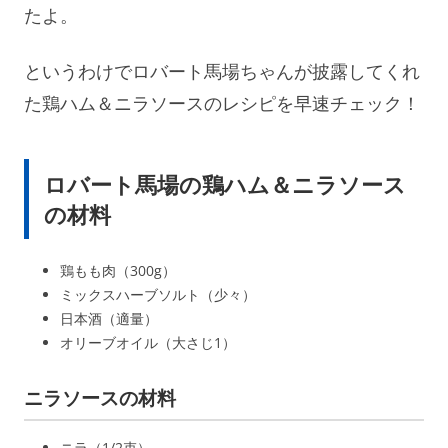
たよ。
というわけでロバート馬場ちゃんが披露してくれ
た鶏ハム＆ニラソースのレシピを早速チェック！
ロバート馬場の鶏ハム＆ニラソース
の材料
鶏もも肉（300g）
ミックスハーブソルト（少々）
日本酒（適量）
オリーブオイル（大さじ1）
ニラソースの材料
ニラ（1/2束）