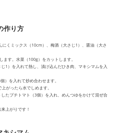
の作り方
んにくミックス（10cm）、梅酒（大さじ1）、醤油（大さ
します。水菜（100g）をカットします。
さじ1）を入れて熱し、漬け込んだひき肉、マキシマムを入
（3個）を入れて炒め合わせます。
で上がったら水でしめます。
トしたプチトマト（3個）を入れ、めんつゆをかけて混ぜ合
出来上がりです！
マキシマム