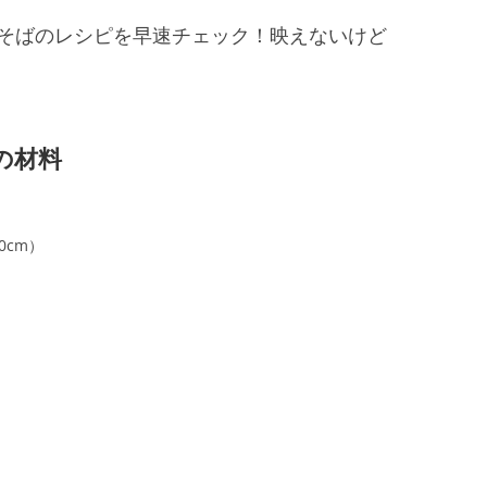
そばのレシピを早速チェック！映えないけど
の材料
0cm）