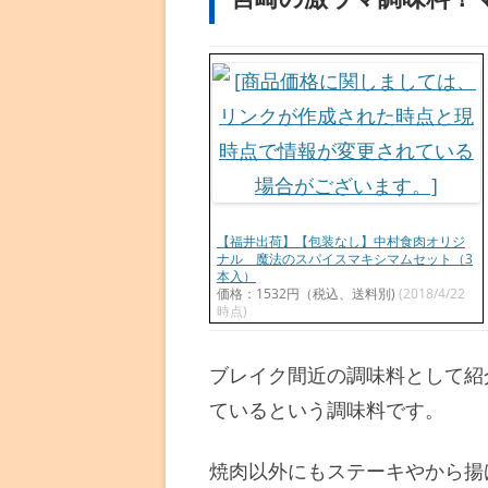
【福井出荷】【包装なし】中村食肉オリジ
ナル 魔法のスパイスマキシマムセット（3
本入）
価格：1532円（税込、送料別)
(2018/4/22
時点)
ブレイク間近の調味料として紹
ているという調味料です。
焼肉以外にもステーキやから揚