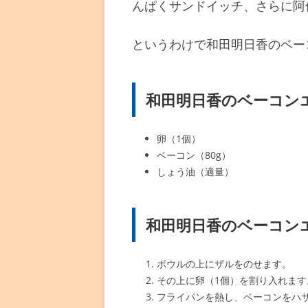
んぱくサンドイッチ、さらに阿
というわけで和田明日香のベー
和田明日香のベーコン
卵（1個）
ベーコン（80g）
しょう油（適量）
和田明日香のベーコン
ボウルの上にザルをのせます。
その上に卵（1個）を割り入れます
フライパンを熱し、ベーコンをハ