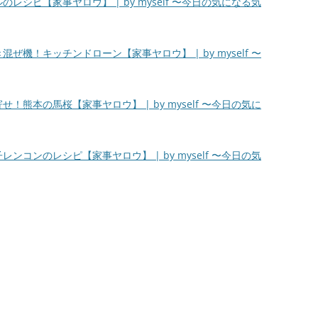
レシピ【家事ヤロウ】 | by myself 〜今日の気になる気
ぜ機！キッチンドローン【家事ヤロウ】 | by myself 〜
！熊本の馬桜【家事ヤロウ】 | by myself 〜今日の気に
ンコンのレシピ【家事ヤロウ】 | by myself 〜今日の気