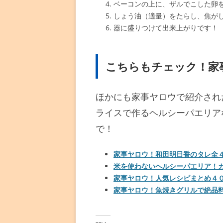
ベーコンの上に、ザルでこした卵
しょう油（適量）をたらし、焦が
器に盛りつけて出来上がりです！
こちらもチェック！家
ほかにも家事ヤロウで紹介され
ライスで作るヘルシーパエリア
で！
家事ヤロウ！和田明日香のタレ全
米を使わないヘルシーパエリア！
家事ヤロウ！人気レシピまとめ４
家事ヤロウ！魚焼きグリルで絶品