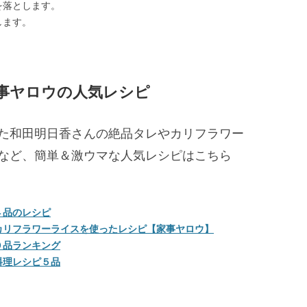
を落とします。
します。
事ヤロウの人気レシピ
た和田明日香さんの絶品タレやカリフラワー
など、簡単＆激ウマな人気レシピはこちら
４品のレシピ
カリフラワーライスを使ったレシピ【家事ヤロウ】
０品ランキング
料理レシピ５品