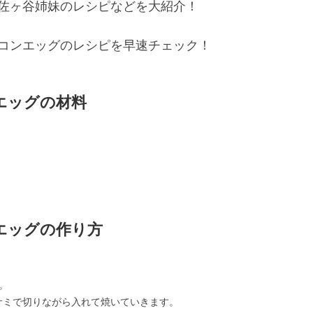
佐ヶ谷姉妹のレシピなどを大紹介！
コンエッグのレシピを早速チェック！
エッグの材料
エッグの作り方
。
サミで切りながら入れて焼いていきます。