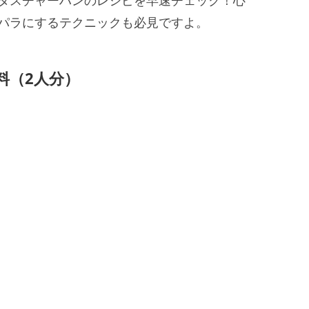
タスチャーハンのレシピを早速チェック！心
パラにするテクニックも必見ですよ。
料（2人分）