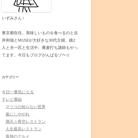
いずみさん♀
東京都在住。美味しいものを食べるのと吉
井和哉とMUSEが大好きな30代主婦。娘2
人と夫一匹と生活中。蕎麦打ち講師もやっ
てます。今日もブログがんばるゾ〜☆
カテゴリー
今日一番気になる
テレビ番組
マツコの知らない世界
嵐にしやがれ
満天☆青空レストラン
人生最高レストラン
孤独のグルメ