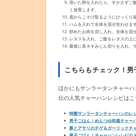
溶いた卵を入れたら、すかさずご
く放置します。
底からこそげ取るようにひっくり
ハムを入れて全体を混ぜ合わせま
炒めたお肉を戻し入れ、全体を混
レタスを入れ、ご飯をレタスの上
最後に長ネギみじん切りを入れ、
こちらもチェック！男
ほかにもサンラータンチャーハ
伝の人気チャーハンレシピはこ
特製サンラータンチャーハンのレ
男子ごはん！めんつゆ和風チャー
豚とアサリのチゲ＆ガーリックチ
男子ごはん！チャーハンレシピの人