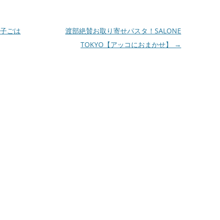
子ごは
渡部絶賛お取り寄せパスタ！SALONE
TOKYO【アッコにおまかせ】
→