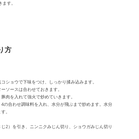
きます。
り方
塩コショウで下味をつけ、しっかり揉み込みます。
ターソースは合わせておきます。
、豚肉を入れて強火で炒めていきます。
、4の合わせ調味料を入れ、水分が飛ぶまで炒めます。水分
ます。
さじ2）を引き、ニンニクみじん切り、ショウガみじん切り