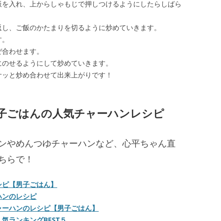
飯を入れ、上からしゃもじで押しつけるようにしたらしばら
返し、ご飯のかたまりを切るように炒めていきます。
す。
ぜ合わせます。
にのせるようにして炒めていきます。
サッと炒め合わせて出来上がりです！
子ごはんの人気チャーハンレシピ
ンやめんつゆチャーハンなど、心平ちゃん直
ちらで！
シピ【男子ごはん】
ハンのレシピ
ャーハンのレシピ【男子ごはん】
気ランキングBEST５