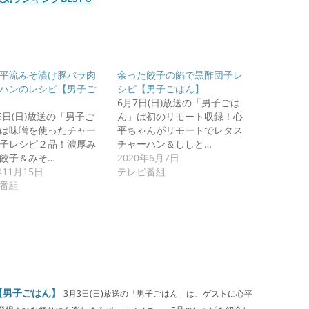
平流みそ漬け豚バラ肉
余った餃子の餡で黒酢団子レ
ハンのレシピ【男子ご
シピ【男子ごはん】
6月7日(日)放送の「男子ごは
15日(日)放送の「男子ご
ん」は初のリモート収録！心
は味噌を使ったチャー
平ちゃんがリモートでレタス
子レシピ２品！濃厚み
チャーハン＆ししと…
餃子＆みそ…
2020年6月7日
年11月15日
テレビ番組
番組
【男子ごはん】
3月3日(日)放送の「男子ごはん」は、ゲストに心平