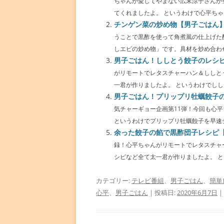
ちゃんが愛してやまない広末涼子さんが
てくれましたよ。 というわけで心平ちゃん
チンゲン菜の炒め物【男子ごはん
うことで黒酢を使って角煮風の仕上げた
しエビの炒め物」です。具材を炒め合わせるだ
男子ごはん！ししとう餃子のレシ
がリモートでレタスチャーハン＆ししと
一君が作りましたよ。 というわけでししとう
男子ごはん！プリップリ牡蠣餃子
気チャーギョー企画第11弾！今回も心
というわけでプリップリ牡蠣餃子を早速チェ
余った餃子の餡で黒酢団子レシピ
録！心平ちゃんがリモートでレタスチャ
シピなど全て太一君が作りましたよ。 とい
カテゴリー:
テレビ番組
、
男子ごはん
、
簡単
心平
、
男子ごはん
| 投稿日:
2020年6月7日
|