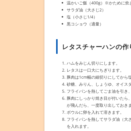
温かいご飯（400g）※かために炊
サラダ油（大さじ2）
塩（小さじ1/4）
黒コショウ（適量）
レタスチャーハンの作
ハムをみじん切りにします。
レタスは一口大にちぎります。
豚肉は1cm幅の細切りにしてから
砂糖、みりん、しょうゆ、オイス
フライパンを熱してごま油を引き
豚肉にしっかり焼き目が付いたら
が飛んだら、一度取り出しておき
ボウルに卵を入れて溶きます。
フライパンを熱してサラダ油（大
を入れます。