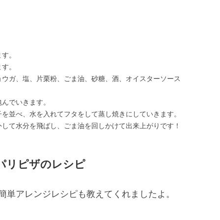
ます。
ます。
ョウガ、塩、片栗粉、ごま油、砂糖、酒、オイスターソース
包んでいきます。
子を並べ、水を入れてフタをして蒸し焼きにしていきます。
外して水分を飛ばし、ごま油を回しかけて出来上がりです！
パリピザのレシピ
簡単アレンジレシピも教えてくれましたよ。