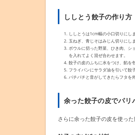
ししとう餃子の作り方
ししとうは1cm幅の小口切りにし
玉ねぎ、青じそはみじん切りにし
ボウルに切った野菜、ひき肉、シ
を入れてよく混ぜ合わせます。
餃子の皮のふちに水をつけ、餡を
フライパンにサラダ油を引いて餃
パチパチと音がしてきたらフタを
余った餃子の皮でパリ
さらに余った餃子の皮を使った