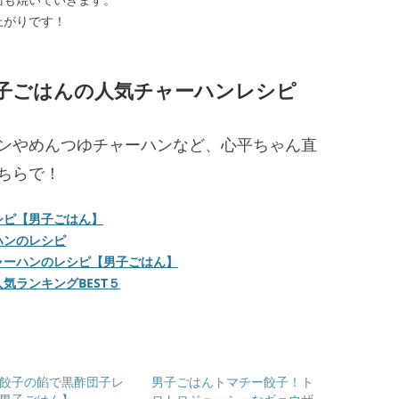
上がりです！
子ごはんの人気チャーハンレシピ
ンやめんつゆチャーハンなど、心平ちゃん直
ちらで！
シピ【男子ごはん】
ハンのレシピ
ャーハンのレシピ【男子ごはん】
気ランキングBEST５
餃子の餡で黒酢団子レ
男子ごはんトマチー餃子！ト