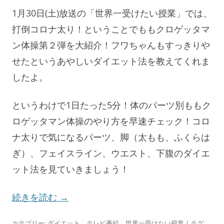
1月30日(土)放送の「世界一受けたい授業」では、
打倒コロナ太り！ということでももクロゲッタマ
ン体操第２弾を大紹介！フワちゃんもすっきりや
せたというあやしいダイエット法を教えてくれま
したよ。
というわけで1日たった5分！体のパーツ別ももク
ロゲッタマン体操のやり方を早速チェック！コロ
ナ太りで気になるパーツ、脚（太もも、ふくらは
ぎ）、フェイスライン、ウエスト、下腹のダイエ
ット法を見ていきましょう！
続きを読む
→
カテゴリー:
ダイエット
、
テレビ番組
、
世界一受けたい授業
| タグ: