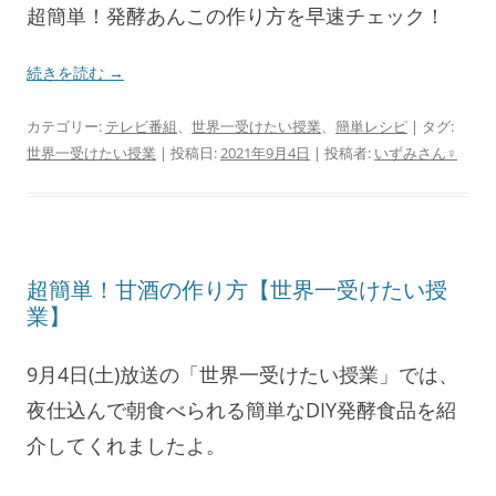
超簡単！発酵あんこの作り方を早速チェック！
続きを読む
→
カテゴリー:
テレビ番組
、
世界一受けたい授業
、
簡単レシピ
| タグ:
世界一受けたい授業
| 投稿日:
2021年9月4日
|
投稿者:
いずみさん♀
超簡単！甘酒の作り方【世界一受けたい授
業】
9月4日(土)放送の「世界一受けたい授業」では、
夜仕込んで朝食べられる簡単なDIY発酵食品を紹
介してくれましたよ。