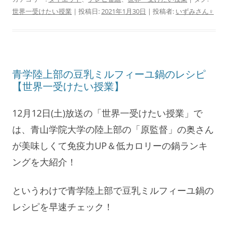
世界一受けたい授業
| 投稿日:
2021年1月30日
|
投稿者:
いずみさん♀
青学陸上部の豆乳ミルフィーユ鍋のレシピ
【世界一受けたい授業】
12月12日(土)放送の「世界一受けたい授業」で
は、青山学院大学の陸上部の「原監督」の奥さん
が美味しくて免疫力UP＆低カロリーの鍋ランキ
ングを大紹介！
というわけで青学陸上部で豆乳ミルフィーユ鍋の
レシピを早速チェック！