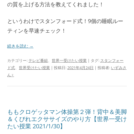
の質を上げる方法を教えてくれました！
というわけでスタンフォード式！9個の睡眠ルー
ティンを早速チェック！
続きを読む
→
カテゴリー:
テレビ番組
、
世界一受けたい授業
| タグ:
スタンフォー
ド式
、
世界受けたい授業
| 投稿日:
2021年4月24日
|
投稿者:
いずみさ
ん♀
ももクロゲッタマン体操第２弾！背中＆美脚
＆くびれエクササイズのやり方【世界一受け
たい授業 2021/1/30】