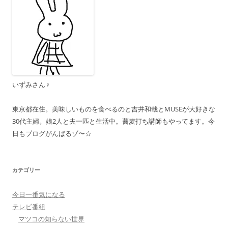
ー
シ
ョ
ン
いずみさん♀
東京都在住。美味しいものを食べるのと吉井和哉とMUSEが大好きな
30代主婦。娘2人と夫一匹と生活中。蕎麦打ち講師もやってます。今
日もブログがんばるゾ〜☆
カテゴリー
今日一番気になる
テレビ番組
マツコの知らない世界