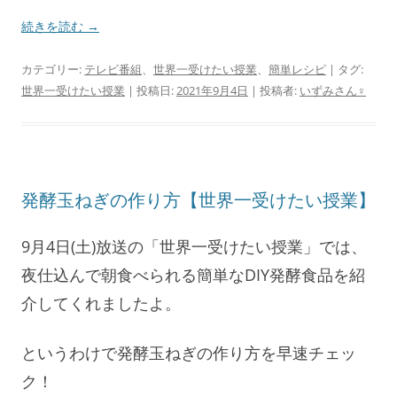
続きを読む
→
カテゴリー:
テレビ番組
、
世界一受けたい授業
、
簡単レシピ
| タグ:
世界一受けたい授業
| 投稿日:
2021年9月4日
|
投稿者:
いずみさん♀
発酵玉ねぎの作り方【世界一受けたい授業】
9月4日(土)放送の「世界一受けたい授業」では、
夜仕込んで朝食べられる簡単なDIY発酵食品を紹
介してくれましたよ。
というわけで発酵玉ねぎの作り方を早速チェッ
ク！