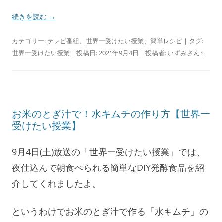
続きを読む
→
カテゴリー:
テレビ番組
、
世界一受けたい授業
、
簡単レシピ
| タグ:
世界一受けたい授業
| 投稿日:
2021年9月4日
|
投稿者:
いずみさん♀
お米のとぎ汁で！水キムチの作り方【世界一
受けたい授業】
9月4日(土)放送の「世界一受けたい授業」では、
夜仕込んで朝食べられる簡単なDIY発酵食品を紹
介してくれましたよ。
というわけでお米のとぎ汁で作る「水キムチ」の