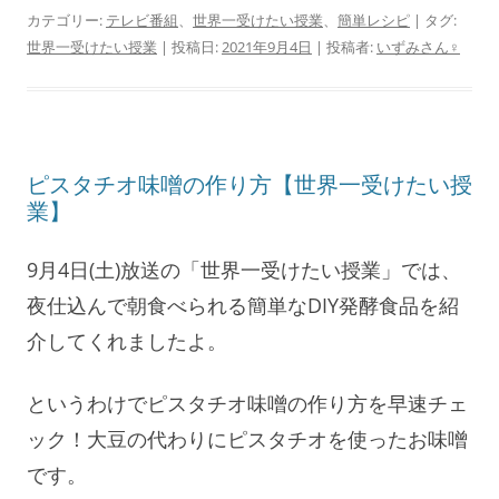
カテゴリー:
テレビ番組
、
世界一受けたい授業
、
簡単レシピ
| タグ:
世界一受けたい授業
| 投稿日:
2021年9月4日
|
投稿者:
いずみさん♀
ピスタチオ味噌の作り方【世界一受けたい授
業】
9月4日(土)放送の「世界一受けたい授業」では、
夜仕込んで朝食べられる簡単なDIY発酵食品を紹
介してくれましたよ。
というわけでピスタチオ味噌の作り方を早速チェ
ック！大豆の代わりにピスタチオを使ったお味噌
です。