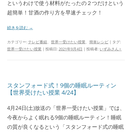
というわけで使う材料がたったの２つだけという
超簡単！甘酒の作り方を早速チェック！
続きを読む
→
カテゴリー:
テレビ番組
、
世界一受けたい授業
、
簡単レシピ
| タグ:
世界一受けたい授業
| 投稿日:
2021年9月4日
|
投稿者:
いずみさん♀
スタンフォード式！9個の睡眠ルーティン
【世界受けたい授業 4/24】
4月24日(土)放送の「世界一受けたい授業」では、
今夜からよく眠れる9個の睡眠ルーティン！睡眠
の質が良くなるという「スタンフォード式の睡眠