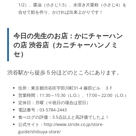
1/2）、醤油（小さじ1.5）、水溶き片栗粉（小さじ4）を
合せて餡を作り、かければ出来上がりです！
今日の先生のお店：かにチャーハン
の店 渋谷店（カニチャーハンノミ
セ）
渋谷駅から徒歩５分ほどのところにあります。
住所：東京都渋谷区宇田川町31-4 篠田ビル ３Ｆ
営業時間：11:30～15:30（L.O.）、17:00～22:00（L.O.）
定休日：月曜（※祝日の場合は翌日）
電話番号：03-5784-2443
食べログの評価：3.5点以上と高評価でしたよ！
公式サイト：http://www.stride.co.jp/store-
guide/shibuya-store/