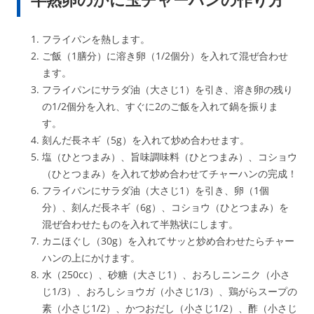
フライパンを熱します。
ご飯（1膳分）に溶き卵（1/2個分）を入れて混ぜ合わせ
ます。
フライパンにサラダ油（大さじ1）を引き、溶き卵の残り
の1/2個分を入れ、すぐに2のご飯を入れて鍋を振りま
す。
刻んだ長ネギ（5g）を入れて炒め合わせます。
塩（ひとつまみ）、旨味調味料（ひとつまみ）、コショウ
（ひとつまみ）を入れて炒め合わせてチャーハンの完成！
フライパンにサラダ油（大さじ1）を引き、卵（1個
分）、刻んだ長ネギ（6g）、コショウ（ひとつまみ）を
混ぜ合わせたものを入れて半熟状にします。
カニほぐし（30g）を入れてサッと炒め合わせたらチャー
ハンの上にかけます。
水（250cc）、砂糖（大さじ1）、おろしニンニク（小さ
じ1/3）、おろしショウガ（小さじ1/3）、鶏がらスープの
素（小さじ1/2）、かつおだし（小さじ1/2）、酢（小さじ